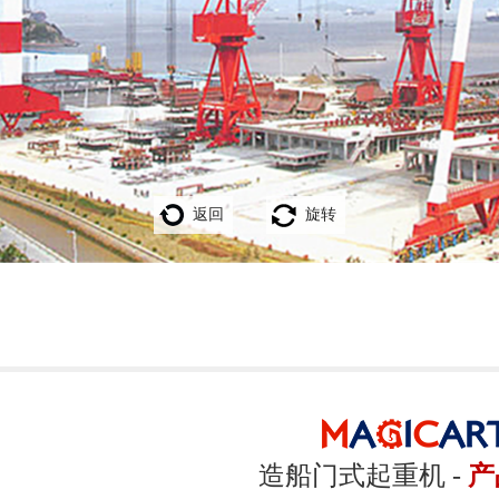
返回
旋转
造船门式起重机 -
产