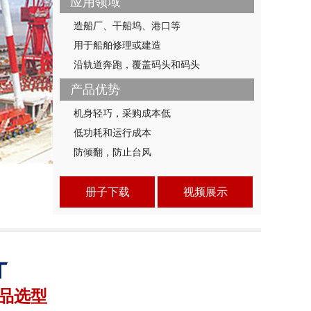
应用领域
造船厂、干船坞、港口等
用于船舶修理或建造
沿轨道奔跑，覆盖码头和码头
产品优势
机身轻巧，采购成本低
低功耗和运行成本
防倾翻，防止台风
册子下载
视频展示
品选型